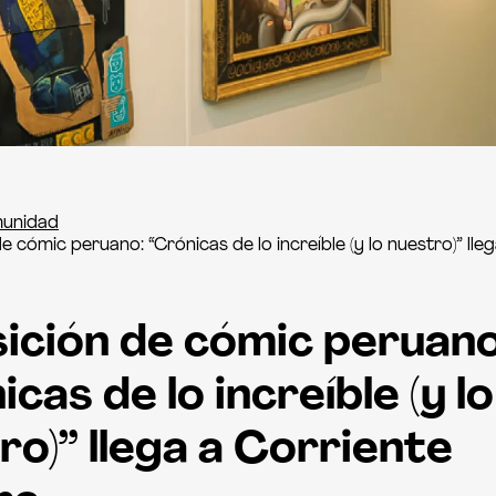
unidad
e cómic peruano: “Crónicas de lo increíble (y lo nuestro)” lle
ición de cómic peruano
cas de lo increíble (y lo
ro)” llega a Corriente