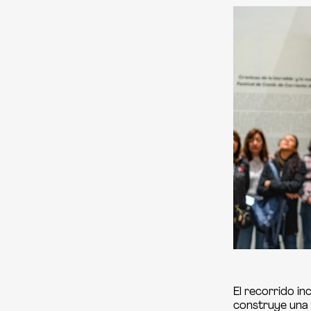
El recorrido i
construye una h