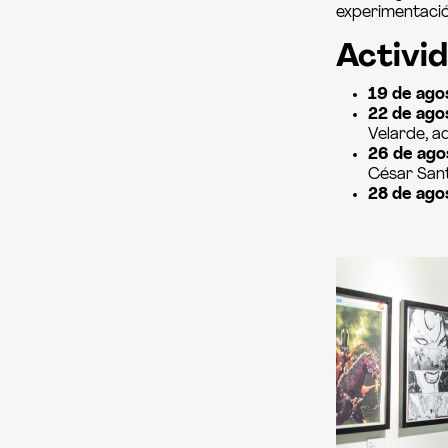
experimentación
Activid
19 de ago
22 de ago
Velarde, a
26 de ago
César Sant
28 de ago