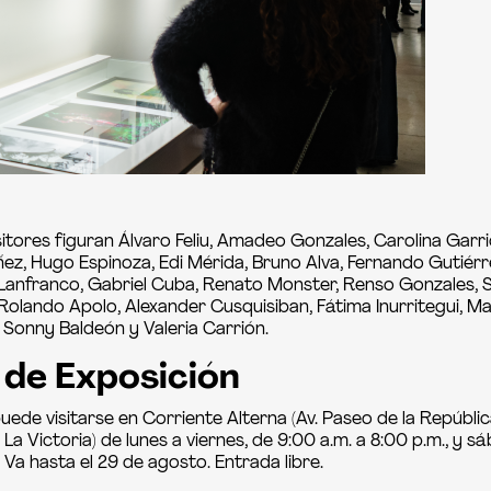
sitores figuran Álvaro Feliu, Amadeo Gonzales, Carolina Garr
ez, Hugo Espinoza, Edi Mérida, Bruno Alva, Fernando Gutiérr
 Lanfranco, Gabriel Cuba, Renato Monster, Renso Gonzales, 
Rolando Apolo, Alexander Cusquisiban, Fátima Inurritegui, Ma
 Sonny Baldeón y Valeria Carrión.
 de Exposición
uede visitarse en Corriente Alterna (Av. Paseo de la Repúblic
 La Victoria) de lunes a viernes, de 9:00 a.m. a 8:00 p.m., y 
. Va hasta el 29 de agosto. Entrada libre.