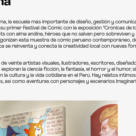
na
rna, la escuela más importante de diseño, gestión y comunic
su primer Festival de Cómic con la exposición “Crónicas de lo 
ots con alma andina, héroes que no salvan pero sobreviven y 
agonizan esta muestra de cómic peruano contemporáneo, d
ica se reinventa y conecta la creatividad local con nuevas f
de veinte artistas visuales, ilustradores, escritores, diseñad
exploran la ciencia ficción, la fantasía, el horror y el humor, 
la cultura y la vida cotidiana en el Perú. Hay relatos íntimos
s, así como aventuras con personajes y escenarios imaginari