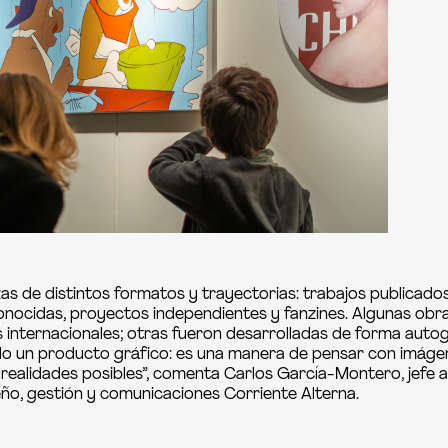
zas de distintos formatos y trayectorias: trabajos publicado
conocidas, proyectos independientes y fanzines. Algunas obr
 internacionales; otras fueron desarrolladas de forma autog
lo un producto gráfico: es una manera de pensar con imáge
 realidades posibles”, comenta Carlos García-Montero, jefe 
eño, gestión y comunicaciones Corriente Alterna.