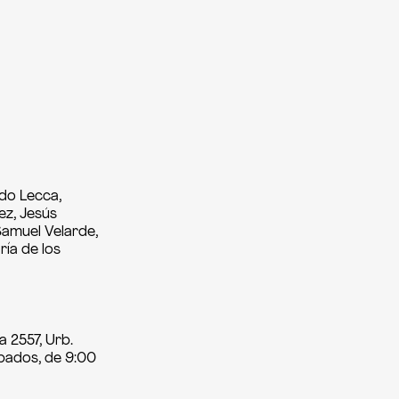
ido Lecca,
ez, Jesús
Samuel Velarde,
ría de los
a 2557, Urb.
sábados, de 9:00