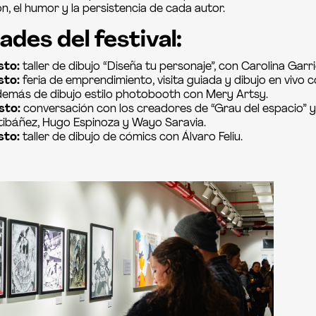
, el humor y la persistencia de cada autor.
ades del festival:
sto:
taller de dibujo “Diseña tu personaje”, con Carolina Garr
sto:
feria de emprendimiento, visita guiada y dibujo en vivo 
demás de dibujo estilo photobooth con Mery Artsy.
sto:
conversación con los creadores de “Grau del espacio” 
ibáñez, Hugo Espinoza y Wayo Saravia.
sto:
taller de dibujo de cómics con Álvaro Feliu.