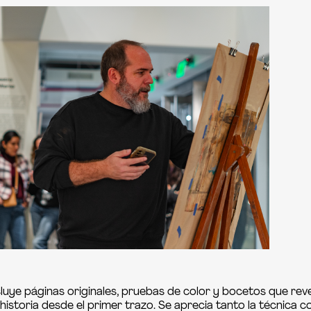
ncluye páginas originales, pruebas de color y bocetos que re
istoria desde el primer trazo. Se aprecia tanto la técnica c