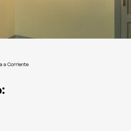
ga a Corriente
: