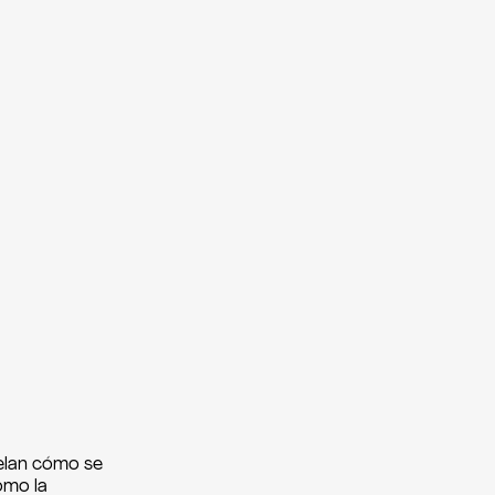
velan cómo se
omo la