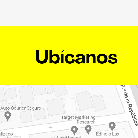
Ubícanos