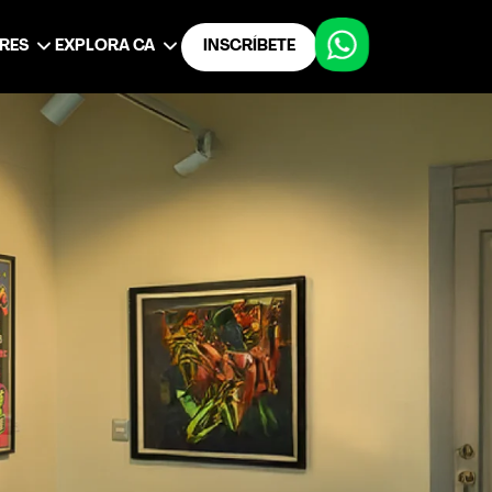
ERES
EXPLORA CA
INSCRÍBETE