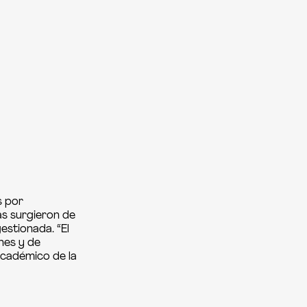
s por
as surgieron de
estionada. “El
nes y de
académico de la