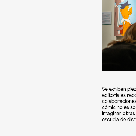
Se exhiben pie
editoriales re
colaboraciones
cómic no es so
imaginar otras
escuela de dis