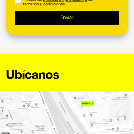
términos y condiciones.
Enviar
Ubícanos