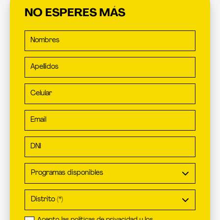
NO ESPERES MÁS
Nombres
Apellidos
Celular
Email
DNI
Acepto las
políticas de privacidad
y los