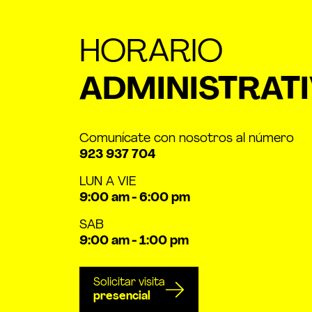
HORARIO
ADMINISTRAT
Comunícate con nosotros al número
923 937 704
LUN A VIE
9:00 am - 6:00 pm
SAB
9:00 am - 1:00 pm
Solicitar visita
presencial