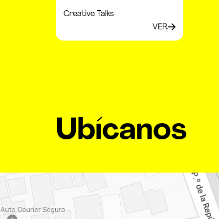
Creative Talks
VER
Ubícanos