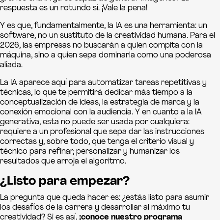
respuesta es un rotundo sí. ¡Vale la pena!
Y es que, fundamentalmente, la IA es una herramienta: un
software, no un sustituto de la creatividad humana. Para el
2026, las empresas no buscarán a quien compita con la
máquina, sino a quien sepa dominarla como una poderosa
aliada.
La IA aparece aquí para automatizar tareas repetitivas y
técnicas, lo que te permitirá dedicar más tiempo a la
conceptualización de ideas, la estrategia de marca y la
conexión emocional con la audiencia. Y en cuanto a la IA
generativa, esta no puede ser usada por cualquiera:
requiere a un profesional que sepa dar las instrucciones
correctas y, sobre todo, que tenga el criterio visual y
técnico para refinar, personalizar y humanizar los
resultados que arroja el algoritmo.
¿Listo para empezar?
La pregunta que queda hacer es: ¿estás listo para asumir
los desafíos de la carrera y desarrollar al máximo tu
creatividad? Si es así,
¡conoce nuestro programa