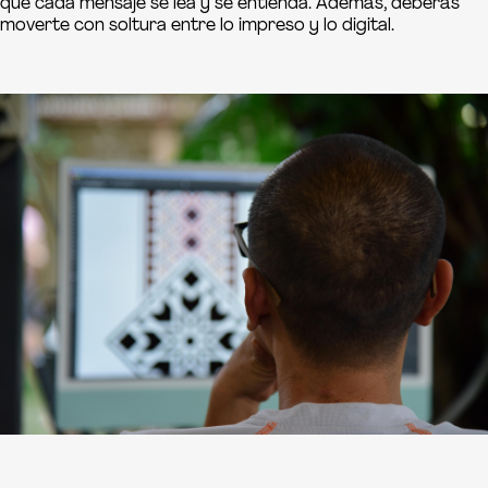
que cada mensaje se lea y se entienda. Además, deberás
moverte con soltura entre lo impreso y lo digital.