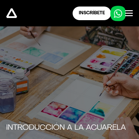
INSCRÍBETE
INTRODUCCIÓN A LA ACUARELA