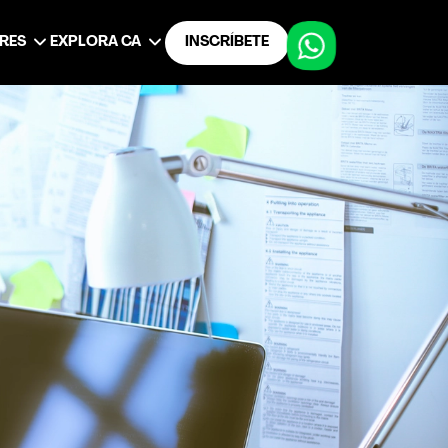
ERES
EXPLORA CA
INSCRÍBETE