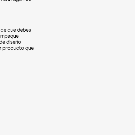
o de que debes
 empaque
 de diseño
un producto que