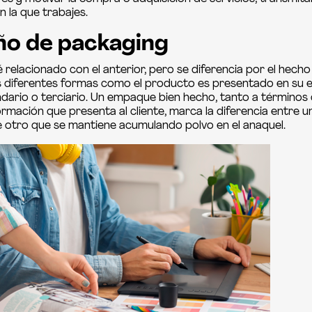
 la que trabajes.
eño de packaging
 relacionado con el anterior, pero se diferencia por el hech
s diferentes formas como el producto es presentado en su
undario o terciario. Un empaque bien hecho, tanto a términos
ormación que presenta al cliente, marca la diferencia entre 
e otro que se mantiene acumulando polvo en el anaquel.