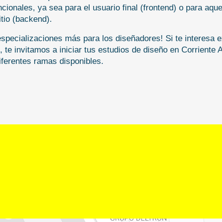
ncionales, ya sea para el usuario final (frontend) o para aque
itio (backend).
pecializaciones más para los diseñadores! Si te interesa ex
i, te invitamos a iniciar tus estudios de diseño en Corriente Al
iferentes ramas disponibles.