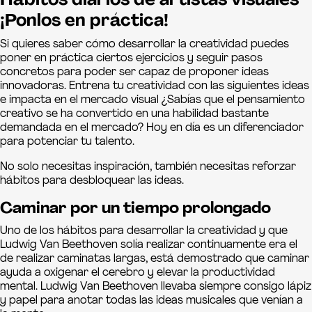
Hábitos diarios de artistas visuales
¡Ponlos en práctica!
Si quieres saber cómo desarrollar la creatividad puedes
poner en práctica ciertos ejercicios y seguir pasos
concretos para poder ser capaz de proponer ideas
innovadoras. Entrena tu creatividad con las siguientes ideas
e impacta en el mercado visual ¿Sabías que el pensamiento
creativo se ha convertido en una habilidad bastante
demandada en el mercado? Hoy en día es un diferenciador
para potenciar tu talento.
No solo necesitas inspiración, también necesitas reforzar
hábitos para desbloquear las ideas.
Caminar por un tiempo prolongado
Uno de los hábitos para desarrollar la creatividad y que
Ludwig Van Beethoven solía realizar continuamente era el
de realizar caminatas largas, está demostrado que caminar
ayuda a oxigenar el cerebro y elevar la productividad
mental. Ludwig Van Beethoven llevaba siempre consigo lápiz
y papel para anotar todas las ideas musicales que venían a