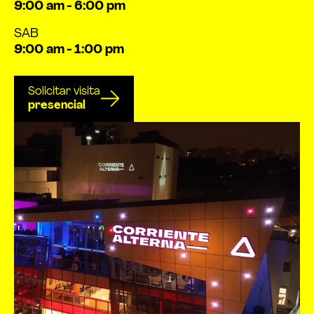
9:00 am - 6:00 pm
SAB
9:00 am - 1:00 pm
Solicitar visita
presencial