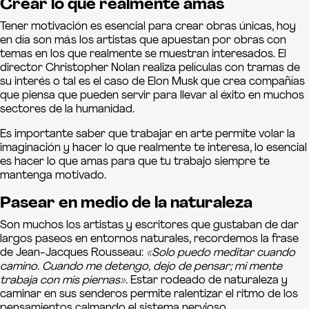
Crear lo que realmente amas
Tener motivación es esencial para crear obras únicas, hoy
en día son más los artistas que apuestan por obras con
temas en los que realmente se muestran interesados. El
director Christopher Nolan realiza películas con tramas de
su interés o tal es el caso de Elon Musk que crea compañías
que piensa que pueden servir para llevar al éxito en muchos
sectores de la humanidad.
Es importante saber que trabajar en arte permite volar la
imaginación y hacer lo que realmente te interesa, lo esencial
es hacer lo que amas para que tu trabajo siempre te
mantenga motivado.
Pasear en medio de la naturaleza
Son muchos los artistas y escritores que gustaban de dar
largos paseos en entornos naturales, recordemos la frase
de Jean-Jacques Rousseau:
«Solo puedo meditar cuando
camino. Cuando me detengo, dejo de pensar; mi mente
trabaja con mis piernas»
. Estar rodeado de naturaleza y
caminar en sus senderos permite ralentizar el ritmo de los
pensamientos calmando el sistema nervioso.