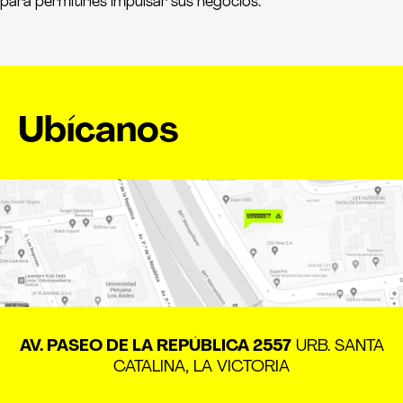
para permitirles impulsar sus negocios.
Ubícanos
AV. PASEO DE LA REPÚBLICA 2557
URB. SANTA
CATALINA, LA VICTORIA