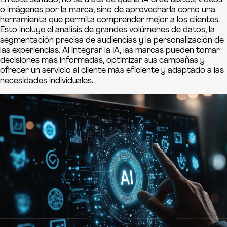
En este sentido, no se trata de que la IA cree textos, videos
o imágenes por la marca, sino de aprovecharla como una
herramienta que permita comprender mejor a los clientes.
Esto incluye el análisis de grandes volúmenes de datos, la
segmentación precisa de audiencias y la personalización de
las experiencias. Al integrar la IA, las marcas pueden tomar
decisiones más informadas, optimizar sus campañas y
ofrecer un servicio al cliente más eficiente y adaptado a las
necesidades individuales.