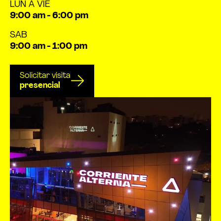
LUN A VIE
9:00 am - 6:00 pm
SAB
9:00 am - 1:00 pm
Solicitar visita
presencial