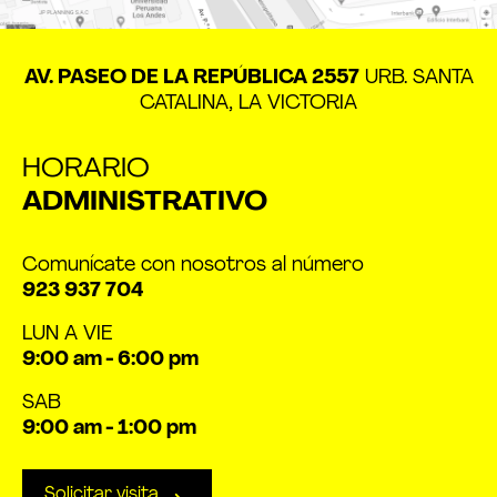
AV. PASEO DE LA REPÚBLICA 2557
URB. SANTA
CATALINA, LA VICTORIA
HORARIO
ADMINISTRATIVO
Comunícate con nosotros al número
923 937 704
LUN A VIE
9:00 am - 6:00 pm
SAB
9:00 am - 1:00 pm
Solicitar visita